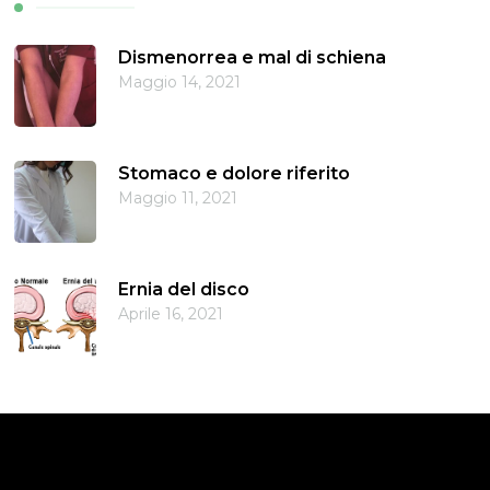
Dismenorrea e mal di schiena
Maggio 14, 2021
Stomaco e dolore riferito
Maggio 11, 2021
Ernia del disco
Aprile 16, 2021