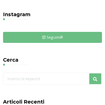
Instagram
Seguimi!!!
Cerca
Cerchi
qualcosa?
Articoli Recenti