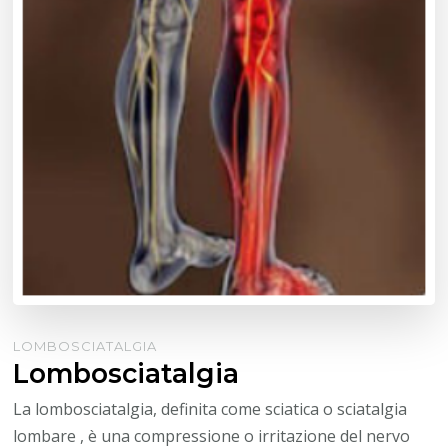
LOMBOSCIATALGIA
Lombosciatalgia
La lombosciatalgia, definita come sciatica o sciatalgia
lombare , è una compressione o irritazione del nervo