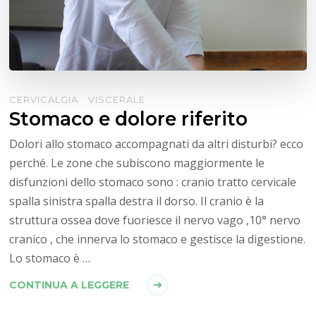
CERVICALGIA
VISCERALE
Stomaco e dolore riferito
Dolori allo stomaco accompagnati da altri disturbi? ecco
perché. Le zone che subiscono maggiormente le
disfunzioni dello stomaco sono : cranio tratto cervicale
spalla sinistra spalla destra il dorso. Il cranio è la
struttura ossea dove fuoriesce il nervo vago ,10° nervo
cranico , che innerva lo stomaco e gestisce la digestione.
Lo stomaco è …
CONTINUA A LEGGERE